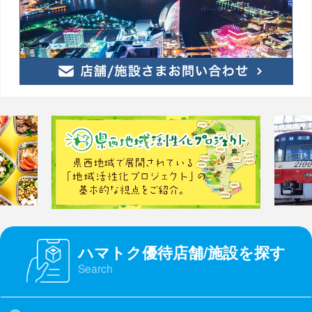
ハマトク優待店舗/施設を探す
Search