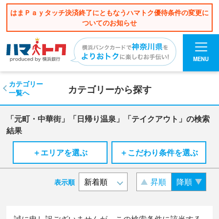
はまＰａｙタッチ決済終了にともなうハマトク優待条件の変更に
ついてのお知らせ
MENU
カテゴリー
カテゴリーから探す
一覧へ
「元町・中華街」「日帰り温泉」「テイクアウト」の検索
結果
＋エリアを選ぶ
＋こだわり条件を選ぶ
昇順
降順
表示順
誠に申し訳ございませんが、この検索条件に該当する