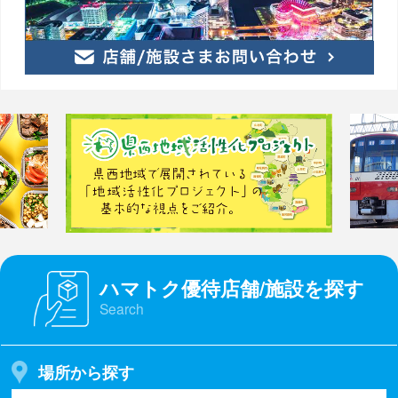
ハマトク優待店舗/施設を探す
Search
場所から探す