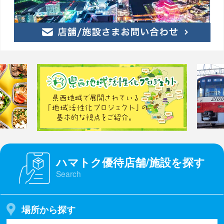
ハマトク優待店舗/施設を探す
Search
場所から探す