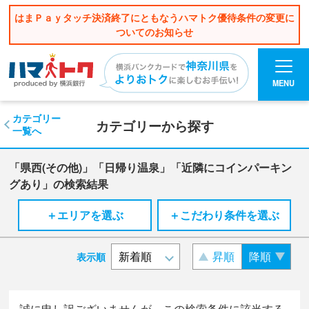
はまＰａｙタッチ決済終了にともなうハマトク優待条件の変更に
ついてのお知らせ
MENU
カテゴリー
カテゴリーから探す
一覧へ
「県西(その他)」「日帰り温泉」「近隣にコインパーキン
グあり」の検索結果
＋エリアを選ぶ
＋こだわり条件を選ぶ
昇順
降順
表示順
誠に申し訳ございませんが、この検索条件に該当する