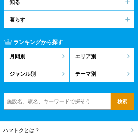
知る
暮らす
ランキングから探す
月間別
エリア別
ジャンル別
テーマ別
ハマトクとは？