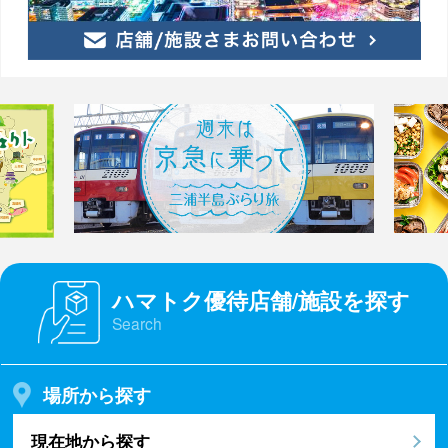
ハマトク優待店舗/施設を探す
Search
場所から探す
現在地から探す