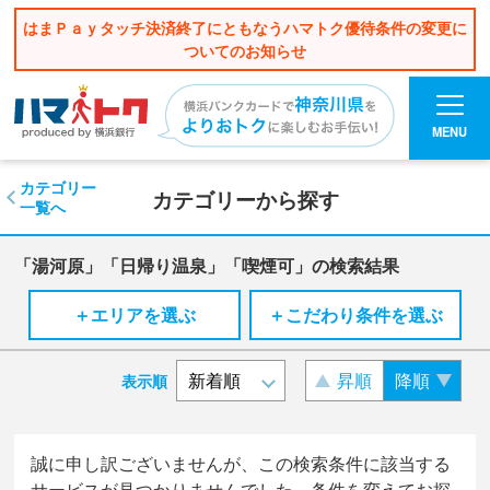
はまＰａｙタッチ決済終了にともなうハマトク優待条件の変更に
ついてのお知らせ
MENU
カテゴリー
カテゴリーから探す
一覧へ
「湯河原」「日帰り温泉」「喫煙可」の検索結果
＋エリアを選ぶ
＋こだわり条件を選ぶ
昇順
降順
表示順
誠に申し訳ございませんが、この検索条件に該当する
サービスが見つかりませんでした。条件を変えてお探