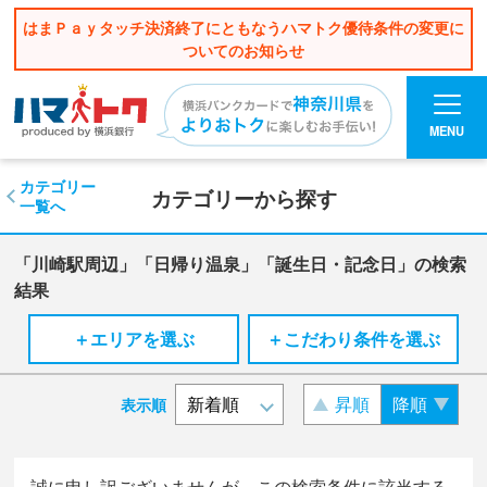
はまＰａｙタッチ決済終了にともなうハマトク優待条件の変更に
ついてのお知らせ
MENU
カテゴリー
カテゴリーから探す
一覧へ
「川崎駅周辺」「日帰り温泉」「誕生日・記念日」の検索
結果
＋エリアを選ぶ
＋こだわり条件を選ぶ
昇順
降順
表示順
誠に申し訳ございませんが、この検索条件に該当する