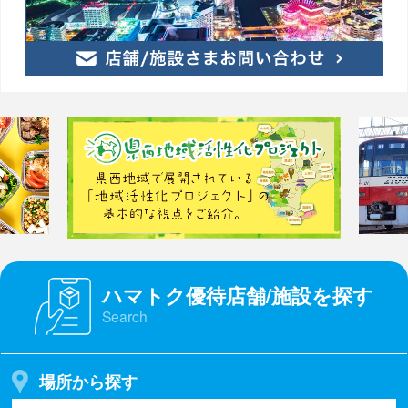
ハマトク優待店舗/施設を探す
Search
場所から探す