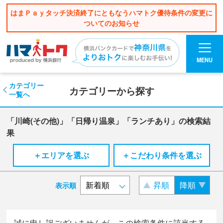
はまＰａｙタッチ決済終了にともなうハマトク優待条件の変更に
ついてのお知らせ
MENU
カテゴリー
カテゴリーから探す
一覧へ
「川崎(その他)」「日帰り温泉」「ランチあり」の検索結
果
＋エリアを選ぶ
＋こだわり条件を選ぶ
昇順
降順
表示順
誠に申し訳ございませんが、この検索条件に該当する