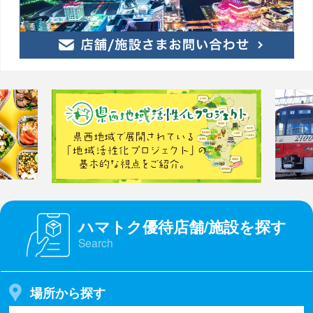
ハマトク優待店舗/施設を探す
Search
場所から探す