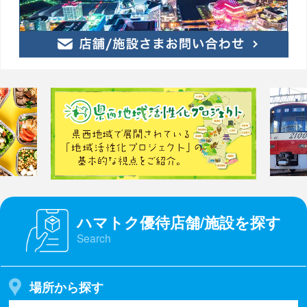
ハマトク優待店舗/施設を探す
Search
場所から探す