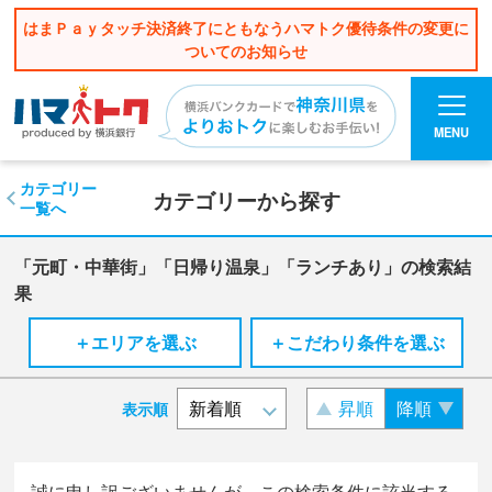
はまＰａｙタッチ決済終了にともなうハマトク優待条件の変更に
ついてのお知らせ
MENU
カテゴリー
カテゴリーから探す
一覧へ
「元町・中華街」「日帰り温泉」「ランチあり」の検索結
果
＋エリアを選ぶ
＋こだわり条件を選ぶ
昇順
降順
表示順
誠に申し訳ございませんが、この検索条件に該当する