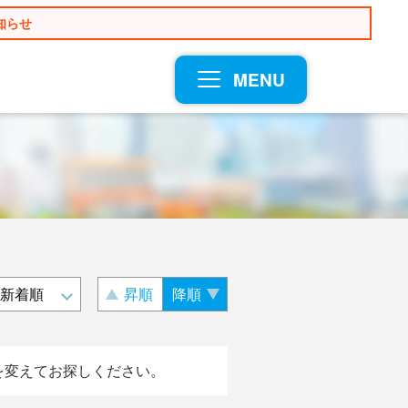
知らせ
MENU
昇順
降順
を変えてお探しください。