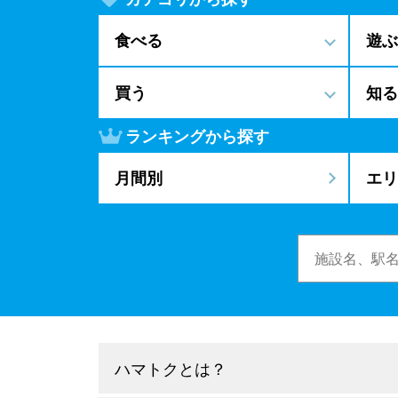
食べる
遊ぶ
買う
知る
ランキングから探す
月間別
エリ
ハマトクとは？