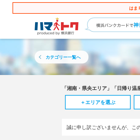
はま
カテゴリー
一覧へ
「湘南・県央エリア」「日帰り温
＋エリアを選ぶ
誠に申し訳ございませんが、こ