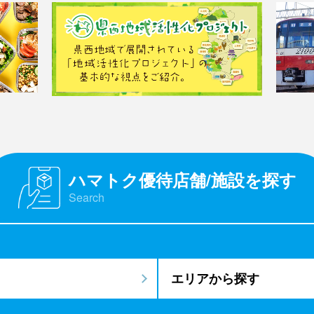
ハマトク優待店舗/施設を探す
Search
エリアから探す