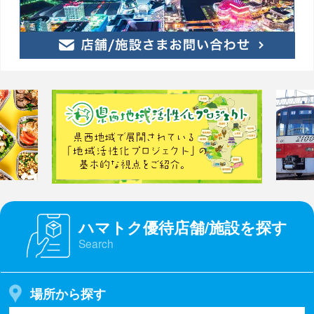
ハマトク優待店舗/施設を探す
Search
場所から探す