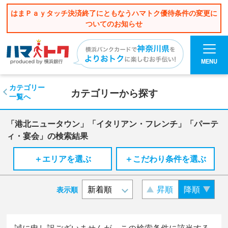
はまＰａｙタッチ決済終了にともなうハマトク優待条件の変更に
ついてのお知らせ
MENU
カテゴリー
カテゴリーから探す
一覧へ
「港北ニュータウン」「イタリアン・フレンチ」「パーテ
ィ・宴会」の検索結果
＋エリアを選ぶ
＋こだわり条件を選ぶ
昇順
降順
表示順
誠に申し訳ございませんが、この検索条件に該当する