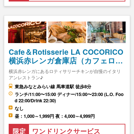
Cafe＆Rotisserie LA COCORICO
横浜赤レンガ倉庫店（カフェロ…
横浜赤レンガにあるロティサリーチキンが自慢のイタリ
アンレストラン♪
東急みなとみらい線 馬車道駅 徒歩8分
ランチ/11:00〜15:00 ディナー/15:00〜23:00 (L.O. Foo
d 22:00/Drink 22:30)
なし
昼：1,000～1,999円 夜：4,000～4,999円
限定
ワンドリンクサービス