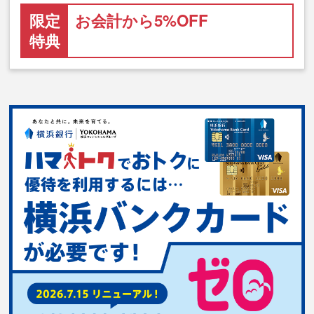
限定
お会計から5%OFF
特典