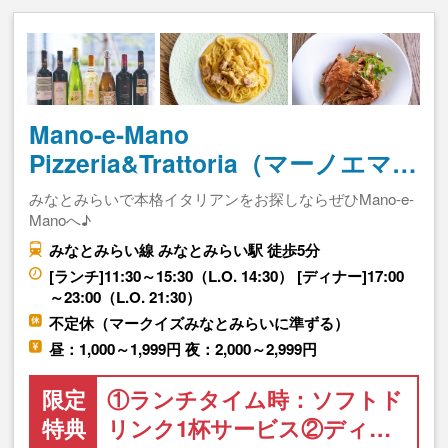
Mano-e-Mano
Pizzeria&Trattoria（マーノエマ…
みなとみらいで本格イタリアンをお探しならぜひMano-e-
Manoへ♪
みなとみらい線 みなとみらい駅 徒歩5分
[ランチ]11:30～15:30（L.O. 14:30） [ディナー]17:00
～23:00（L.O. 21:30）
不定休（マークイズみなとみらいに準ずる）
昼：1,000～1,999円 夜：2,000～2,999円
限定
①ランチタイム時：ソフトド
特典
リンク1杯サービス②ディ…