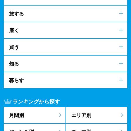
旅する
磨く
買う
知る
暮らす
ランキングから探す
月間別
エリア別