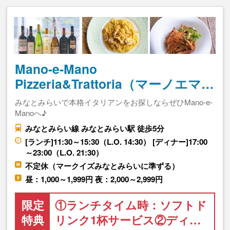
Mano-e-Mano
Pizzeria&Trattoria（マーノエマ…
みなとみらいで本格イタリアンをお探しならぜひMano-e-
Manoへ♪
みなとみらい線 みなとみらい駅 徒歩5分
[ランチ]11:30～15:30（L.O. 14:30） [ディナー]17:00
～23:00（L.O. 21:30）
不定休（マークイズみなとみらいに準ずる）
昼：1,000～1,999円 夜：2,000～2,999円
限定
①ランチタイム時：ソフトド
特典
リンク1杯サービス②ディ…