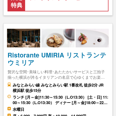
特典
Ristorante UMIRIA リストランテ
ウミリア
贅沢な空間･美味しい料理･あたたかいサービスと三拍子
揃った横浜が誇るイタリアンの名店で心ゆくまでお楽…
みなとみらい線 みなとみらい駅 1番改札 徒歩2分 JR
横浜駅 徒歩15分
ランチ [月～金]11:30～15:30（L.O13:30） [土・日] 11:
00～15:30（L.O13:30） ディナー [月～金]18:00～22…
水曜日