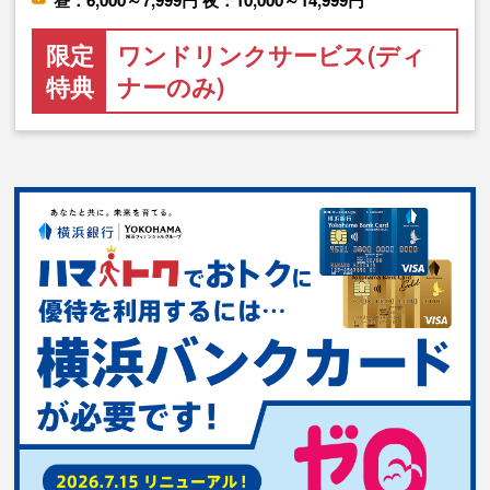
昼：6,000～7,999円 夜：10,000～14,999円
限定
ワンドリンクサービス(ディ
特典
ナーのみ)