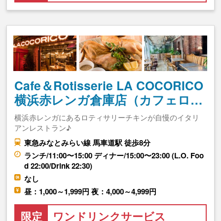
Cafe＆Rotisserie LA COCORICO
横浜赤レンガ倉庫店（カフェロ…
横浜赤レンガにあるロティサリーチキンが自慢のイタリ
アンレストラン♪
東急みなとみらい線 馬車道駅 徒歩8分
ランチ/11:00〜15:00 ディナー/15:00〜23:00 (L.O. Foo
d 22:00/Drink 22:30)
なし
昼：1,000～1,999円 夜：4,000～4,999円
限定
ワンドリンクサービス