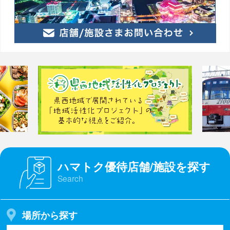
ハマトク優待店舗/施設を探す
Search
場所から探す