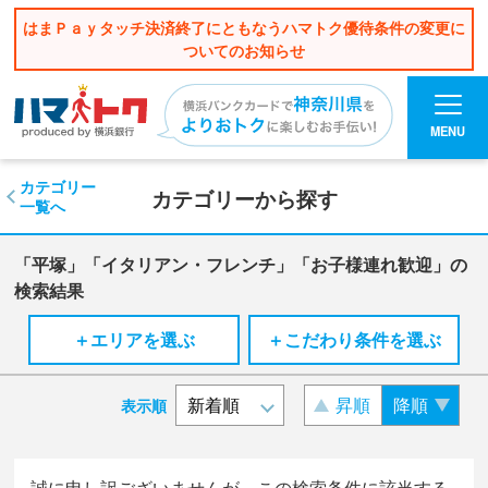
はまＰａｙタッチ決済終了にともなうハマトク優待条件の変更に
ついてのお知らせ
MENU
カテゴリー
カテゴリーから探す
一覧へ
「平塚」「イタリアン・フレンチ」「お子様連れ歓迎」の
検索結果
＋エリアを選ぶ
＋こだわり条件を選ぶ
昇順
降順
表示順
誠に申し訳ございませんが、この検索条件に該当する