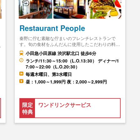
Restaurant People
秦野に佇む素敵な佇まいのフレンチレストランで
す。旬の食材をふんだんに使用したこだわりの料…
ー
小田急小田原線 渋沢駅北口 徒歩6分
ランチ/11:30～15:00（L.O.13:30） ディナー/1
7:00～22:00（L.O.20:30）
毎週木曜日、第3水曜日
昼：1,000～1,999円 夜：2,000～2,999円
限定
ワンドリンクサービス
特典