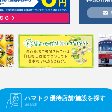
ハマトク優待店舗/施設を探す
Search