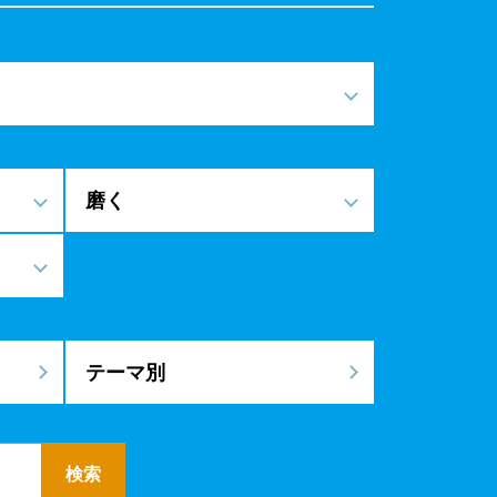
磨く
テーマ別