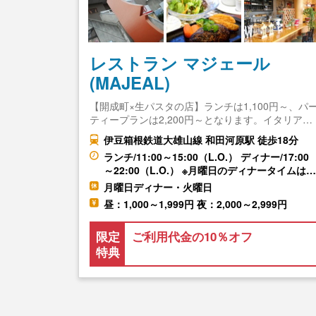
レストラン マジェール
(MAJEAL)
【開成町×生パスタの店】ランチは1,100円～、パ
ティープランは2,200円～となります。イタリア…
伊豆箱根鉄道大雄山線 和田河原駅 徒歩18分
ランチ/11:00～15:00（L.O.） ディナー/17:00
～22:00（L.O.） ※月曜日のディナータイムは…
月曜日ディナー・火曜日
昼：1,000～1,999円 夜：2,000～2,999円
限定
ご利用代金の10％オフ
特典