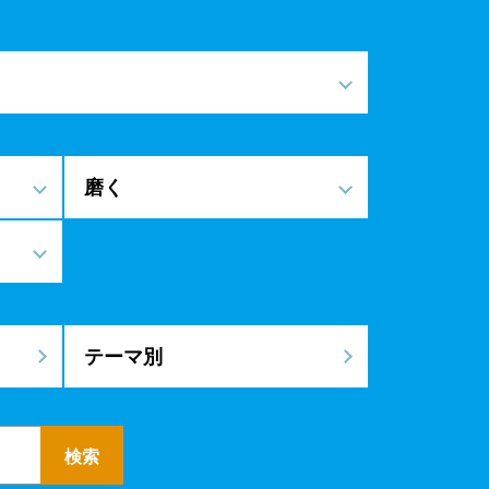
磨く
テーマ別