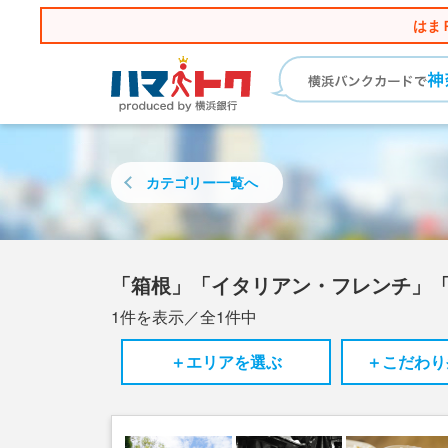
はま
カテゴリー
一覧へ
「箱根」「イタリアン・フレンチ」
1
件を表示／全
1
件中
＋エリアを選ぶ
＋こだわり