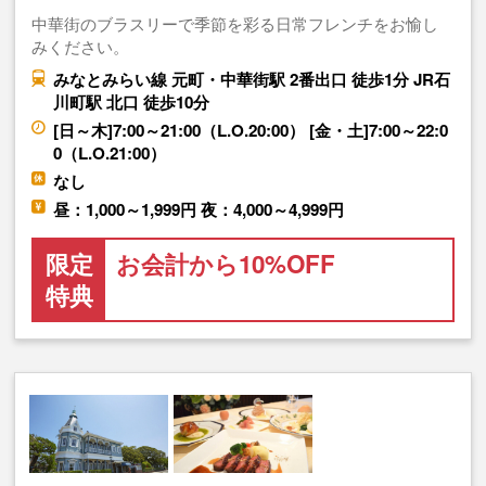
中華街のブラスリーで季節を彩る日常フレンチをお愉し
みください。
みなとみらい線 元町・中華街駅 2番出口 徒歩1分 JR石
川町駅 北口 徒歩10分
[日～木]7:00～21:00（L.O.20:00） [金・土]7:00～22:0
0（L.O.21:00）
なし
昼：1,000～1,999円 夜：4,000～4,999円
限定
お会計から10%OFF
特典