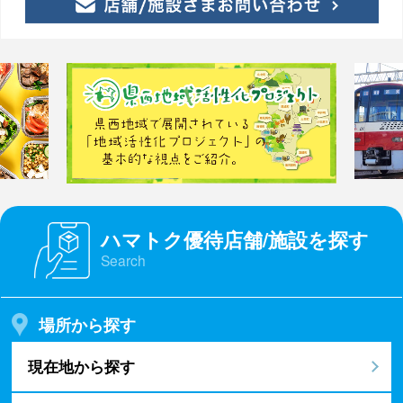
ハマトク優待店舗/施設を探す
Search
場所から探す
現在地から探す