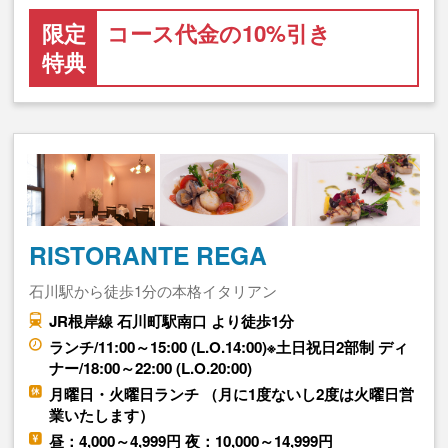
限定
コース代金の10%引き
特典
RISTORANTE REGA
石川駅から徒歩1分の本格イタリアン
JR根岸線 石川町駅南口 より徒歩1分
ランチ/11:00～15:00 (L.O.14:00)※土日祝日2部制 ディ
ナー/18:00～22:00 (L.O.20:00)
月曜日・火曜日ランチ （月に1度ないし2度は火曜日営
業いたします）
昼：4,000～4,999円 夜：10,000～14,999円