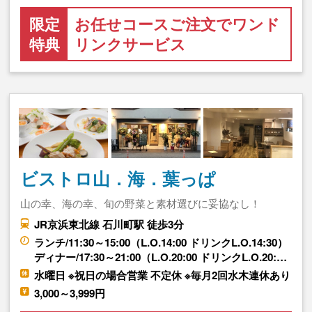
限定
お任せコースご注文でワンド
特典
リンクサービス
ビストロ山．海．葉っぱ
山の幸、海の幸、旬の野菜と素材選びに妥協なし！
JR京浜東北線 石川町駅 徒歩3分
ランチ/11:30～15:00（L.O.14:00 ドリンクL.O.14:30）
ディナー/17:30～21:00（L.O.20:00 ドリンクL.O.20:…
水曜日 ※祝日の場合営業 不定休 ※毎月2回水木連休あり
3,000～3,999円