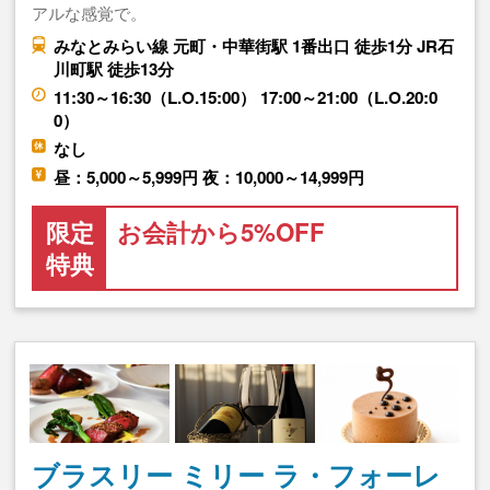
アルな感覚で。
みなとみらい線 元町・中華街駅 1番出口 徒歩1分 JR石
川町駅 徒歩13分
11:30～16:30（L.O.15:00） 17:00～21:00（L.O.20:0
0）
なし
昼：5,000～5,999円 夜：10,000～14,999円
限定
お会計から5%OFF
特典
ブラスリー ミリー ラ・フォーレ