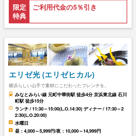
限定
ご利用代金の5％引き
特典
エリゼ光 (エリゼヒカル)
横浜らしい山手で素材にこだわったフレンチを。
みなとみらい線 元町中華街駅 徒歩4分 京浜東北線 石川
町駅 徒歩15分
ランチ / 11:30～15:00(L.O.14:30) ディナー / 17:30～2
2:30(L.O.20:00)
水曜日
昼：4,000～5,999円/夜：10,000～14,999円