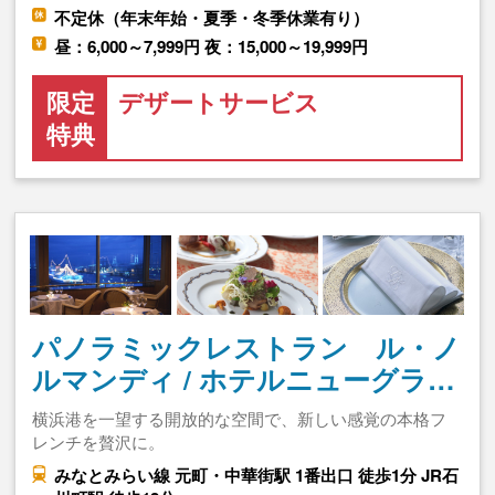
不定休（年末年始・夏季・冬季休業有り）
昼：6,000～7,999円 夜：15,000～19,999円
限定
デザートサービス
特典
パノラミックレストラン ル・ノ
ルマンディ / ホテルニューグラ…
横浜港を一望する開放的な空間で、新しい感覚の本格フ
レンチを贅沢に。
みなとみらい線 元町・中華街駅 1番出口 徒歩1分 JR石