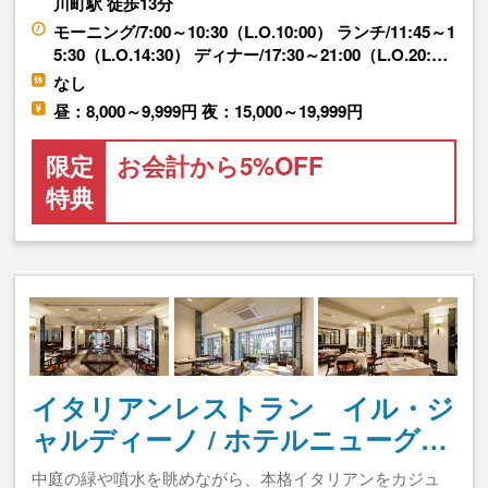
川町駅 徒歩13分
モーニング/7:00～10:30（L.O.10:00） ランチ/11:45～1
5:30（L.O.14:30） ディナー/17:30～21:00（L.O.20:…
なし
昼：8,000～9,999円 夜：15,000～19,999円
限定
お会計から5%OFF
特典
イタリアンレストラン イル・ジ
ャルディーノ / ホテルニューグ…
中庭の緑や噴水を眺めながら、本格イタリアンをカジュ