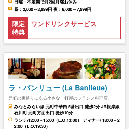
日曜・不定期で月2回月曜お休み
昼：2,000～2,999円 夜：6,000～7,999円
限定
ワンドリンクサービス
特典
ラ・バンリュー (La Banlieue)
元町の裏通りにある小さな一軒屋のフランス料理店。
みなとみらい線 元町中華街 5番出口 徒歩2分 JR根岸線
石川町 元町方面出口 徒歩10分
ランチ/12:00～15:00（L.O.13:00） ディナー/ 18:00～2
2:00（L.O.19:30）