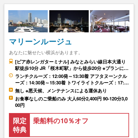
マリーンルージュ
あなたに魅せたい横浜があります。
[ピア赤レンガターミナル] みなとみらい線日本大通り
駅徒歩10分 JR「桜木町駅」から徒歩20分 ※プランに…
ランチクルーズ：12:00発～13:30着 アフタヌーンクル
ーズ：14:30発～15:30着 トワイライトクルーズ：17:…
無し ※悪天候、メンテナンスによる運休あり
お食事なしのご乗船のみ 大人60分2,400円 90-120分3,0
00円
限定
乗船料の10％オフ
特典