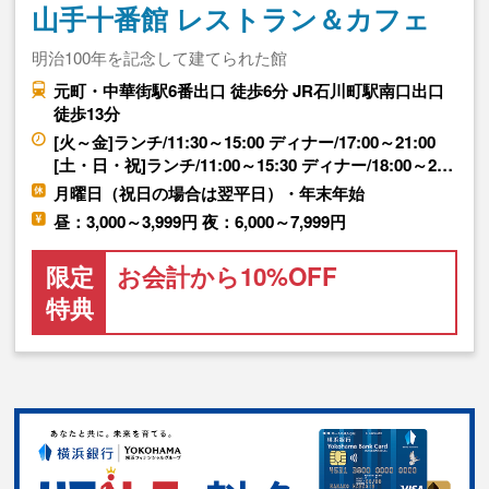
山手十番館 レストラン＆カフェ
明治100年を記念して建てられた館
元町・中華街駅6番出口 徒歩6分 JR石川町駅南口出口
徒歩13分
[火～金]ランチ/11:30～15:00 ディナー/17:00～21:00
[土・日・祝]ランチ/11:00～15:30 ディナー/18:00～2…
月曜日（祝日の場合は翌平日）・年末年始
昼：3,000～3,999円 夜：6,000～7,999円
限定
お会計から10%OFF
特典