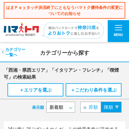
はまＰａｙタッチ決済終了にともなうハマトク優待条件の変更に
ついてのお知らせ
MENU
カテゴリー
カテゴリーから探す
一覧へ
「西湘・県西エリア」「イタリアン・フレンチ」「喫煙
可」の検索結果
＋エリアを選ぶ
＋こだわり条件を選ぶ
昇順
降順
表示順
誠に申し訳ございませんが、この検索条件に該当する