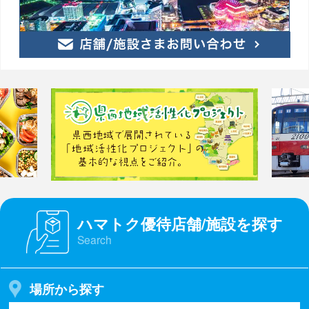
ハマトク優待店舗/施設を探す
Search
場所から探す