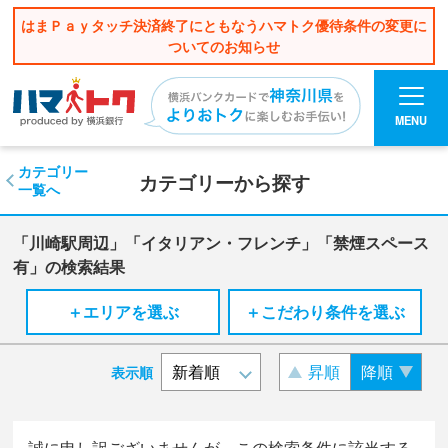
はまＰａｙタッチ決済終了にともなうハマトク優待条件の変更に
ついてのお知らせ
MENU
カテゴリー
カテゴリーから探す
一覧へ
「川崎駅周辺」「イタリアン・フレンチ」「禁煙スペース
有」の検索結果
＋エリアを選ぶ
＋こだわり条件を選ぶ
昇順
降順
表示順
誠に申し訳ございませんが、この検索条件に該当する