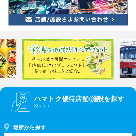
ハマトク優待店舗/施設を探す
Search
場所から探す