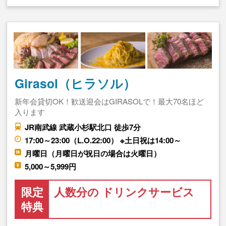
Girasol（ヒラソル）
新年会貸切OK！歓送迎会はGIRASOLで！最大70名ほど
入ります
JR南武線 武蔵小杉駅北口 徒歩7分
17:00～23:00（L.O.22:00） ※土日祝は14:00～
月曜日（月曜日が祝日の場合は火曜日）
5,000～5,999円
限定
人数分の ドリンクサービス
特典