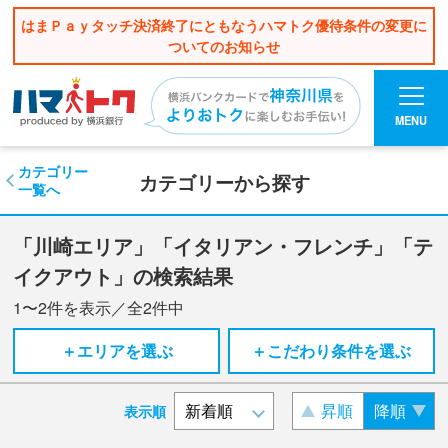
はまＰａｙタッチ決済終了にともなうハマトク優待条件の変更に
ついてのお知らせ
MENU
カテゴリー
カテゴリーから探す
一覧へ
「川崎エリア」「イタリアン・フレンチ」「テ
イクアウト」の検索結果
1〜2
件を表示／全
2
件中
＋エリアを選ぶ
＋こだわり条件を選ぶ
昇順
降順
表示順