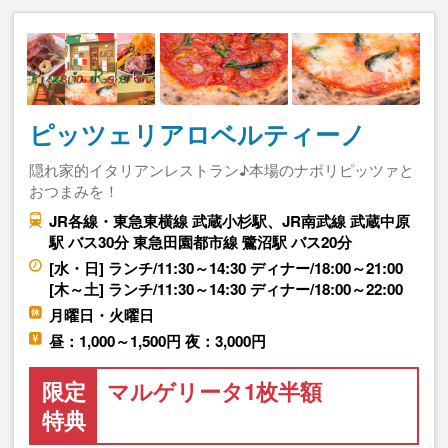
ピッツェリアロベルティーノ
隠れ家的イタリアンレストラン♪本場のナポリピッツァと
おつまみを！
JR各線・東急東横線 武蔵小杉駅、JR南武線 武蔵中原
駅 バス30分 東急田園都市線 鷺沼駅 バス20分
[水・日] ランチ/11:30～14:30 ディナー/18:00～21:00
[木～土] ランチ/11:30～14:30 ディナー/18:00～22:00
月曜日・火曜日
昼：1,000～1,500円 夜：3,000円
限定
マルゲリータ1枚半額
特典