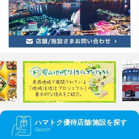
ハマトク優待店舗/施設を探す
Search