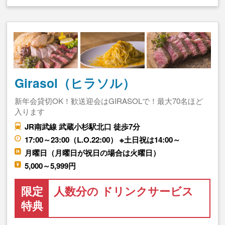
Girasol（ヒラソル）
新年会貸切OK！歓送迎会はGIRASOLで！最大70名ほど
入ります
JR南武線 武蔵小杉駅北口 徒歩7分
17:00～23:00（L.O.22:00） ※土日祝は14:00～
月曜日（月曜日が祝日の場合は火曜日）
5,000～5,999円
限定
人数分の ドリンクサービス
特典