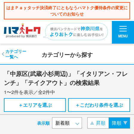
はまＰａｙタッチ決済終了にともなうハマトク優待条件の変更に
ついてのお知らせ
MENU
カテゴリー
カテゴリーから探す
一覧へ
「中原区(武蔵小杉周辺)」「イタリアン・フレ
ンチ」「テイクアウト」の検索結果
1〜2
件を表示／全
2
件中
＋エリアを選ぶ
＋こだわり条件を選ぶ
昇順
降順
表示順