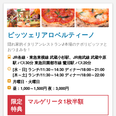
ピッツェリアロベルティーノ
隠れ家的イタリアンレストラン♪本場のナポリピッツァと
おつまみを！
JR各線・東急東横線 武蔵小杉駅、JR南武線 武蔵中原
駅 バス30分 東急田園都市線 鷺沼駅 バス20分
[水・日] ランチ/11:30～14:30 ディナー/18:00～21:00
[木～土] ランチ/11:30～14:30 ディナー/18:00～22:00
月曜日・火曜日
昼：1,000～1,500円 夜：3,000円
限定
マルゲリータ1枚半額
特典