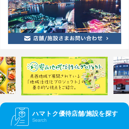
ハマトク優待店舗/施設を探す
Search