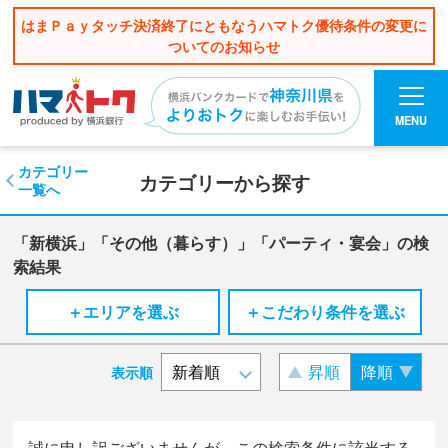
はまＰａｙタッチ決済終了にともなうハマトク優待条件の変更に
ついてのお知らせ
MENU
カテゴリー
カテゴリーから探す
一覧へ
「新横浜」「その他（暮らす）」「パーティ・宴会」の検
索結果
＋エリアを選ぶ
＋こだわり条件を選ぶ
昇順
降順
表示順
誠に申し訳ございませんが、この検索条件に該当する