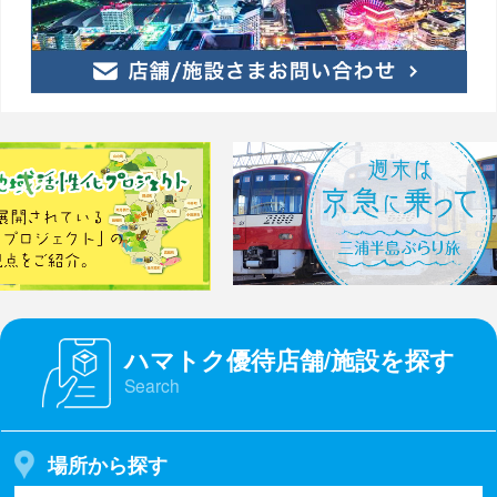
ハマトク優待店舗/施設を探す
Search
場所から探す