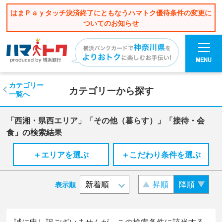
はまＰａｙタッチ決済終了にともなうハマトク優待条件の変更に
ついてのお知らせ
MENU
カテゴリー
カテゴリーから探す
一覧へ
「西湘・県西エリア」「その他（暮らす）」「接待・会
食」の検索結果
＋エリアを選ぶ
＋こだわり条件を選ぶ
昇順
降順
表示順
誠に申し訳ございませんが、この検索条件に該当する