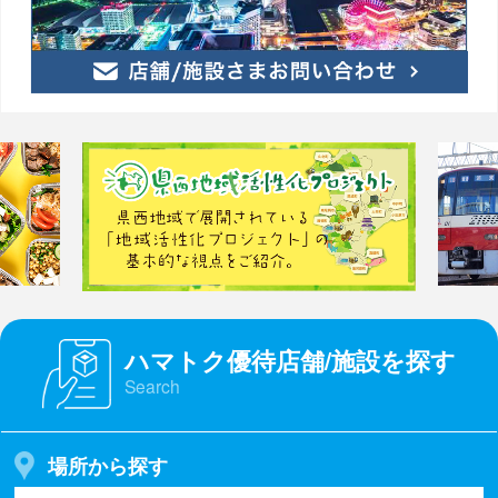
ハマトク優待店舗/施設を探す
Search
場所から探す