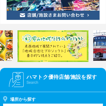
ハマトク優待店舗/施設を探す
Search
場所から探す