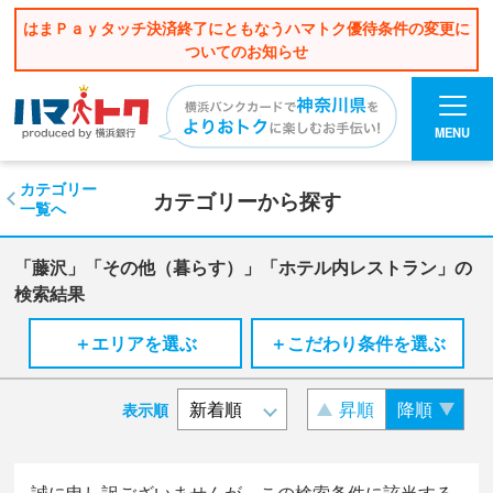
はまＰａｙタッチ決済終了にともなうハマトク優待条件の変更に
ついてのお知らせ
MENU
カテゴリー
カテゴリーから探す
一覧へ
「藤沢」「その他（暮らす）」「ホテル内レストラン」の
検索結果
＋エリアを選ぶ
＋こだわり条件を選ぶ
昇順
降順
表示順
誠に申し訳ございませんが、この検索条件に該当する