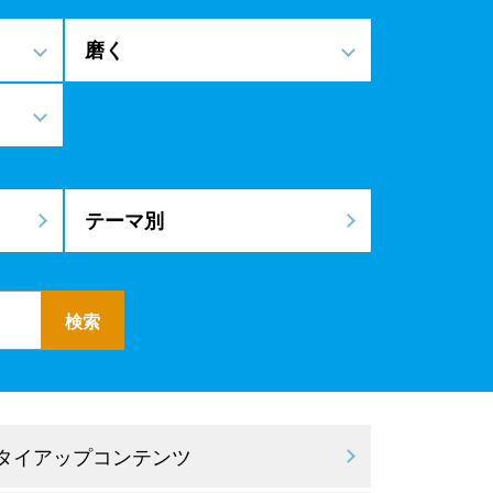
磨く
テーマ別
 タイアップコンテンツ