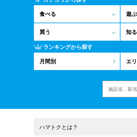
食べる
遊ぶ
買う
知る
ランキングから探す
月間別
エリ
ハマトクとは？