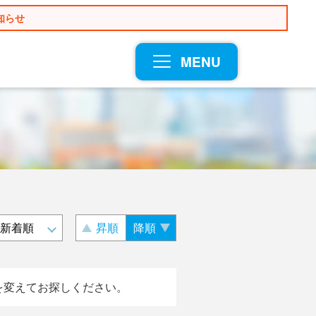
知らせ
MENU
昇順
降順
を変えてお探しください。