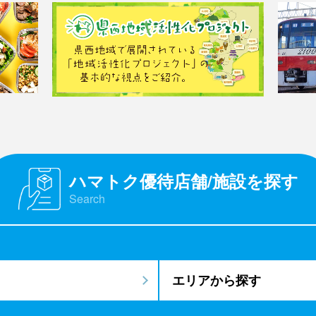
ハマトク優待店舗/施設を探す
Search
エリアから探す