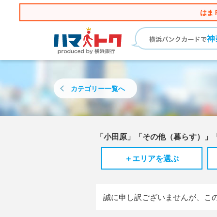
はま
カテゴリー
一覧へ
「小田原」「その他（暮らす）」
＋エリアを選ぶ
誠に申し訳ございませんが、こ