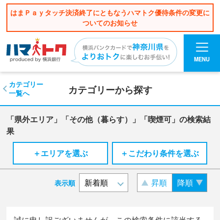
はまＰａｙタッチ決済終了にともなうハマトク優待条件の変更に
ついてのお知らせ
MENU
カテゴリー
カテゴリーから探す
一覧へ
「県外エリア」「その他（暮らす）」「喫煙可」の検索結
果
＋エリアを選ぶ
＋こだわり条件を選ぶ
昇順
降順
表示順
誠に申し訳ございませんが、この検索条件に該当する