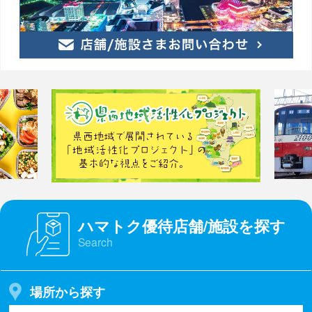
ハマトク優待店舗/施設を探す
Search
場所から探す