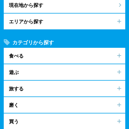
現在地から探す
エリアから探す
カテゴリから探す
食べる
遊ぶ
旅する
磨く
買う