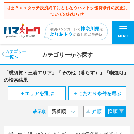
はまＰａｙタッチ決済終了にともなうハマトク優待条件の変更に
ついてのお知らせ
MENU
カテゴリー
カテゴリーから探す
一覧へ
「横須賀・三浦エリア」「その他（暮らす）」「喫煙可」
の検索結果
＋エリアを選ぶ
＋こだわり条件を選ぶ
昇順
降順
表示順
誠に申し訳ございませんが、この検索条件に該当する