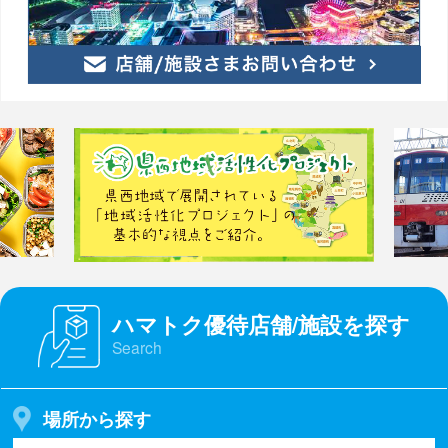
ハマトク優待店舗/施設を探す
Search
場所から探す