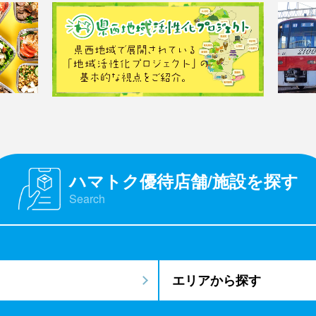
ハマトク優待店舗/施設を探す
Search
エリアから探す