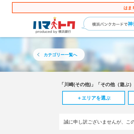
はま
カテゴリー
一覧へ
「川崎(その他)」「その他（遊ぶ
＋エリアを選ぶ
誠に申し訳ございませんが、こ