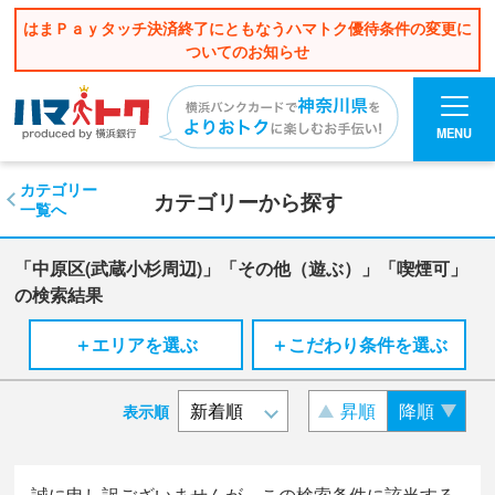
はまＰａｙタッチ決済終了にともなうハマトク優待条件の変更に
ついてのお知らせ
MENU
カテゴリー
カテゴリーから探す
一覧へ
「中原区(武蔵小杉周辺)」「その他（遊ぶ）」「喫煙可」
の検索結果
＋エリアを選ぶ
＋こだわり条件を選ぶ
昇順
降順
表示順
誠に申し訳ございませんが、この検索条件に該当する