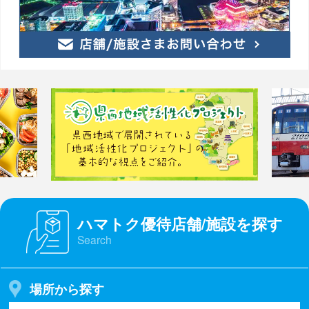
ハマトク優待店舗/施設を探す
Search
場所から探す