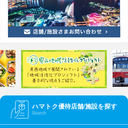
ハマトク優待店舗/施設を探す
Search