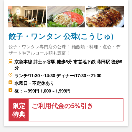
餃子・ワンタン 公珠(こうじゅ)
餃子・ワンタン専門店の公珠！ 麺飯類・料理・点心・デ
ザートやアルコール類も豊富！
京急本線 井土ヶ谷駅 徒歩5分 市営地下鉄 蒔田駅 徒歩9
分
ランチ/11:30～14:30 ディナー/17:30～21:00
水曜日・不定休あり
昼：～999円 1,000～1,999円
限定
ご利用代金の5%引き
特典