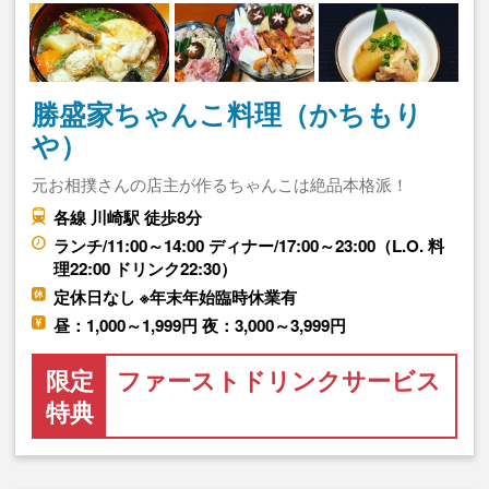
勝盛家ちゃんこ料理（かちもり
や）
元お相撲さんの店主が作るちゃんこは絶品本格派！
各線 川崎駅 徒歩8分
ランチ/11:00～14:00 ディナー/17:00～23:00（L.O. 料
理22:00 ドリンク22:30）
定休日なし ※年末年始臨時休業有
昼：1,000～1,999円 夜：3,000～3,999円
限定
ファーストドリンクサービス
特典