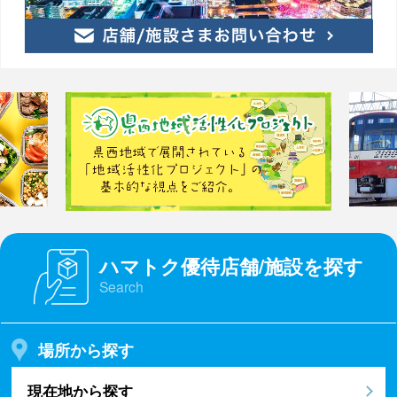
ハマトク優待店舗/施設を探す
Search
場所から探す
現在地から探す