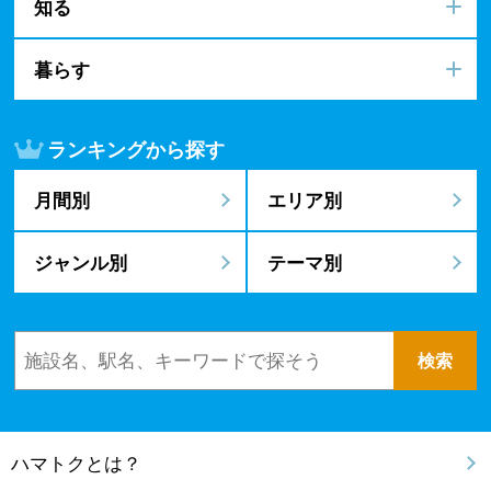
知る
暮らす
ランキングから探す
月間別
エリア別
ジャンル別
テーマ別
ハマトクとは？