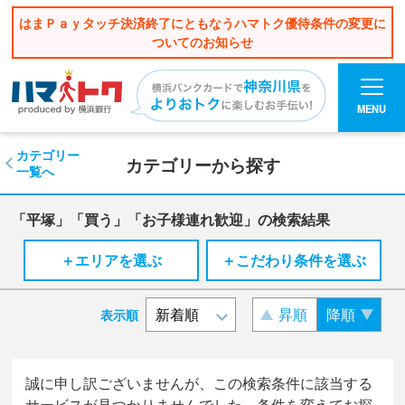
はまＰａｙタッチ決済終了にともなうハマトク優待条件の変更に
ついてのお知らせ
MENU
カテゴリー
カテゴリーから探す
一覧へ
「平塚」「買う」「お子様連れ歓迎」の検索結果
＋エリアを選ぶ
＋こだわり条件を選ぶ
昇順
降順
表示順
誠に申し訳ございませんが、この検索条件に該当する
サービスが見つかりませんでした。条件を変えてお探