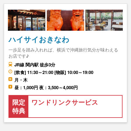
ハイサイおきなわ
一歩足を踏み入れれば、横浜で沖縄旅行気分が味わえる
お店です♪
JR線 関内駅 徒歩3分
[飲食] 11:30～21:00 [物販] 10:00～19:00
月・木
昼：1,000円 夜：3,500～4,000円
限定
ワンドリンクサービス
特典