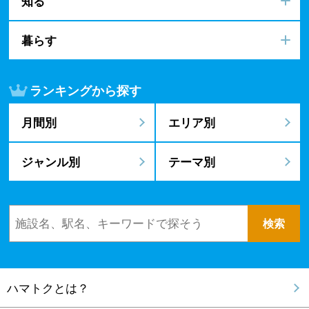
知る
暮らす
ランキングから探す
月間別
エリア別
ジャンル別
テーマ別
ハマトクとは？