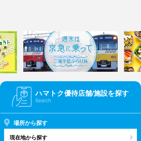
ハマトク優待店舗/施設を探す
Search
場所から探す
現在地から探す