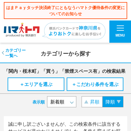
はまＰａｙタッチ決済終了にともなうハマトク優待条件の変更に
ついてのお知らせ
MENU
カテゴリー
カテゴリーから探す
一覧へ
「関内・桜木町」「買う」「禁煙スペース有」の検索結果
＋エリアを選ぶ
＋こだわり条件を選ぶ
昇順
降順
表示順
誠に申し訳ございませんが、この検索条件に該当する
サービスが見つかりませんでした。条件を変えてお探