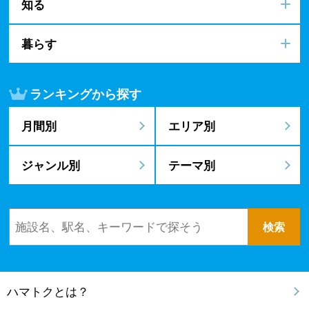
知る
暮らす
ランキングから探す
月間別
エリア別
ジャンル別
テーマ別
ハマトクとは？