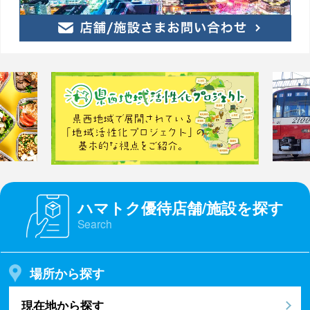
ハマトク優待店舗/施設を探す
Search
場所から探す
現在地から探す