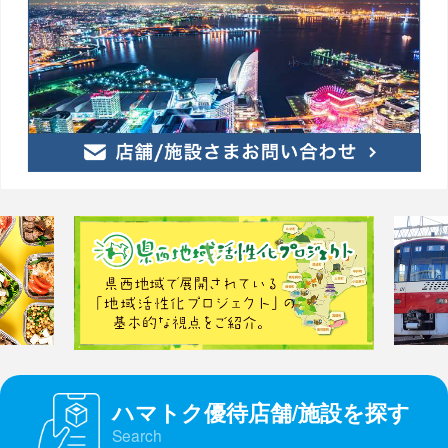
ハマトク優待店舗/施設を探す
Search