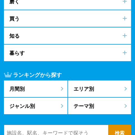
磨く
買う
知る
暮らす
ランキングから探す
月間別
エリア別
ジャンル別
テーマ別