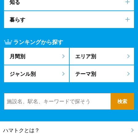
知る
暮らす
ランキングから探す
月間別
エリア別
ジャンル別
テーマ別
ハマトクとは？