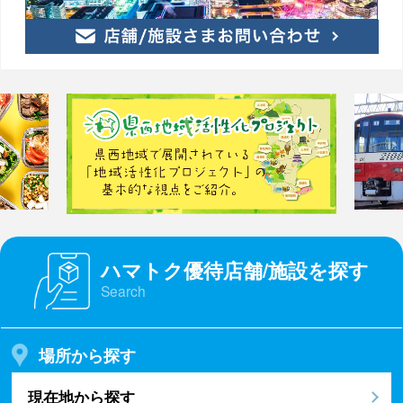
ハマトク優待店舗/施設を探す
Search
場所から探す
現在地から探す