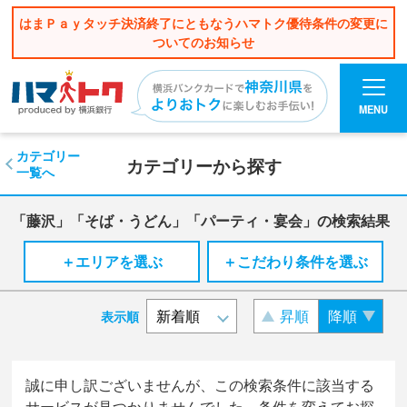
はまＰａｙタッチ決済終了にともなうハマトク優待条件の変更に
ついてのお知らせ
MENU
カテゴリー
カテゴリーから探す
一覧へ
「藤沢」「そば・うどん」「パーティ・宴会」の検索結果
＋エリアを選ぶ
＋こだわり条件を選ぶ
昇順
降順
表示順
誠に申し訳ございませんが、この検索条件に該当する
サービスが見つかりませんでした。条件を変えてお探