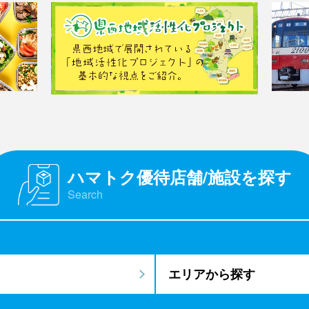
ハマトク優待店舗/施設を探す
Search
エリアから探す