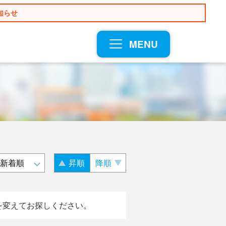
知らせ
MENU
昇順
降順
を変えてお探しください。