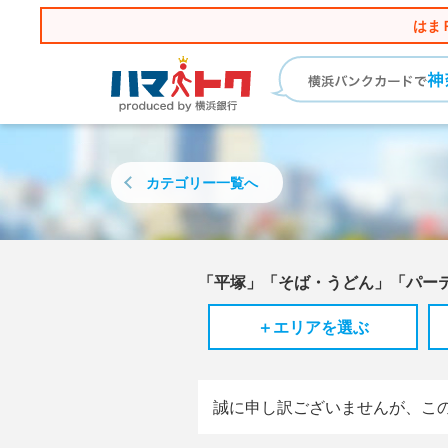
はま
カテゴリー
一覧へ
「平塚」「そば・うどん」「パー
＋エリアを選ぶ
誠に申し訳ございませんが、こ