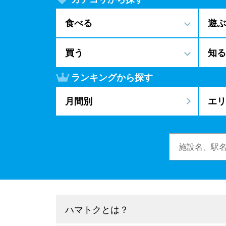
食べる
遊ぶ
買う
知る
ランキングから探す
月間別
エリ
ハマトクとは？