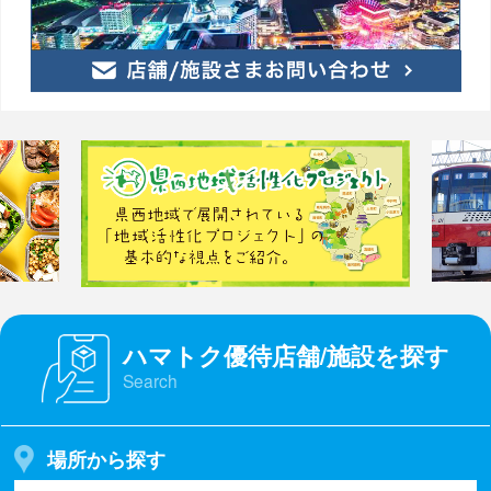
ハマトク優待店舗/施設を探す
Search
場所から探す