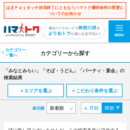
はまＰａｙタッチ決済終了にともなうハマトク優待条件の変更に
ついてのお知らせ
MENU
カテゴリー
カテゴリーから探す
一覧へ
「みなとみらい」「そば・うどん」「パーティ・宴会」の
検索結果
＋エリアを選ぶ
＋こだわり条件を選ぶ
昇順
降順
表示順
誠に申し訳ございませんが、この検索条件に該当する