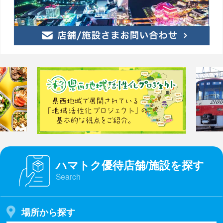
ハマトク優待店舗/施設を探す
Search
場所から探す