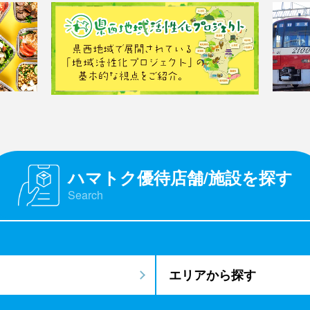
ハマトク優待店舗/施設を探す
Search
エリアから探す