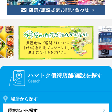
ハマトク優待店舗/施設を探す
Search
場所から探す
現在地から探す