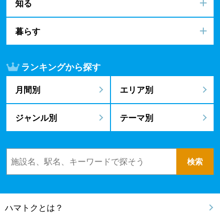
知る
暮らす
ランキングから探す
月間別
エリア別
ジャンル別
テーマ別
ハマトクとは？