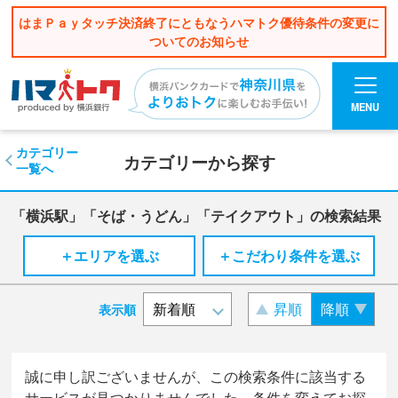
はまＰａｙタッチ決済終了にともなうハマトク優待条件の変更に
ついてのお知らせ
MENU
カテゴリー
カテゴリーから探す
一覧へ
「横浜駅」「そば・うどん」「テイクアウト」の検索結果
＋エリアを選ぶ
＋こだわり条件を選ぶ
昇順
降順
表示順
誠に申し訳ございませんが、この検索条件に該当する
サービスが見つかりませんでした。条件を変えてお探