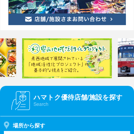
ハマトク優待店舗/施設を探す
Search
場所から探す