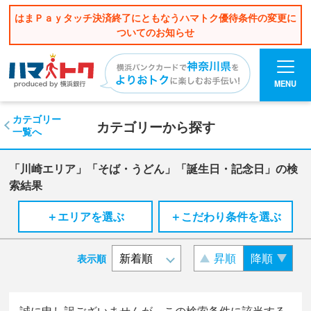
はまＰａｙタッチ決済終了にともなうハマトク優待条件の変更に
ついてのお知らせ
MENU
カテゴリー
カテゴリーから探す
一覧へ
「川崎エリア」「そば・うどん」「誕生日・記念日」の検
索結果
＋エリアを選ぶ
＋こだわり条件を選ぶ
昇順
降順
表示順
誠に申し訳ございませんが、この検索条件に該当する