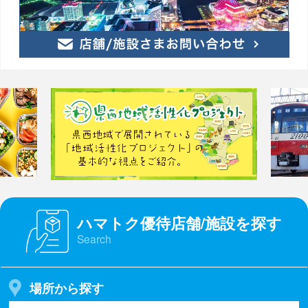
ハマトク優待店舗/施設を探す
Search
場所から探す