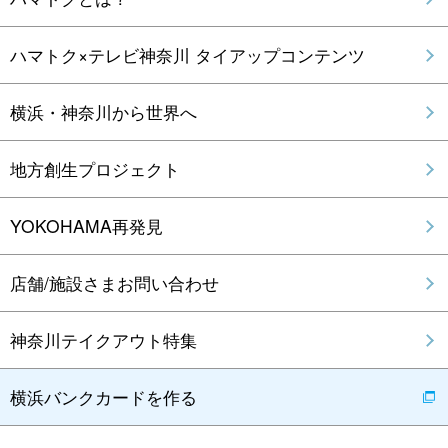
ハマトク×テレビ神奈川 タイアップコンテンツ
横浜・神奈川から世界へ
地方創生プロジェクト
YOKOHAMA再発見
店舗/施設さまお問い合わせ
神奈川テイクアウト特集
横浜バンクカードを作る