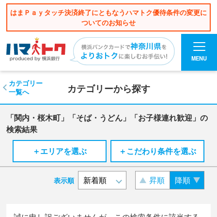
はまＰａｙタッチ決済終了にともなうハマトク優待条件の変更に
ついてのお知らせ
MENU
カテゴリー
カテゴリーから探す
一覧へ
「関内・桜木町」「そば・うどん」「お子様連れ歓迎」の
検索結果
＋エリアを選ぶ
＋こだわり条件を選ぶ
昇順
降順
表示順
誠に申し訳ございませんが、この検索条件に該当する