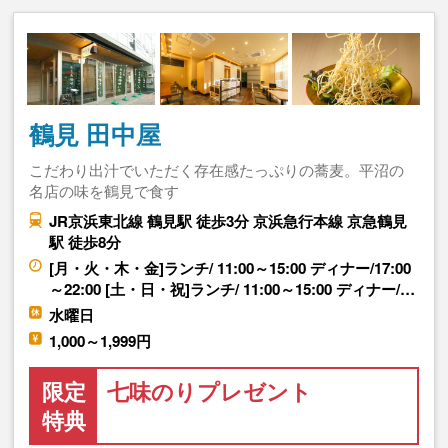
鶴見 田中屋
こだわり出汁でいただく存在感たっぷりの蕎麦。平沼の
名店の味を鶴見で食す
JR京浜東北線 鶴見駅 徒歩3分 京浜急行本線 京急鶴見
駅 徒歩8分
[月・火・木・金]ランチ/ 11:00～15:00 ディナー/17:00
～22:00 [土・日・祝]ランチ/ 11:00～15:00 ディナー/…
水曜日
1,000～1,999円
限定
七味のりプレゼント
特典