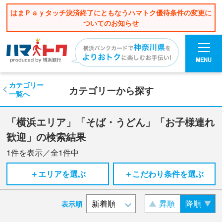
はまＰａｙタッチ決済終了にともなうハマトク優待条件の変更に
ついてのお知らせ
MENU
カテゴリー
カテゴリーから探す
一覧へ
「横浜エリア」「そば・うどん」「お子様連れ
歓迎」の検索結果
1
件を表示／全
1
件中
＋エリアを選ぶ
＋こだわり条件を選ぶ
昇順
降順
表示順