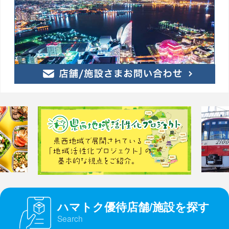
ハマトク優待店舗/施設を探す
Search