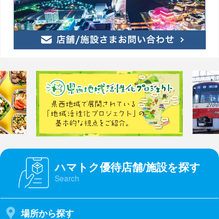
ハマトク優待店舗/施設を探す
Search
場所から探す