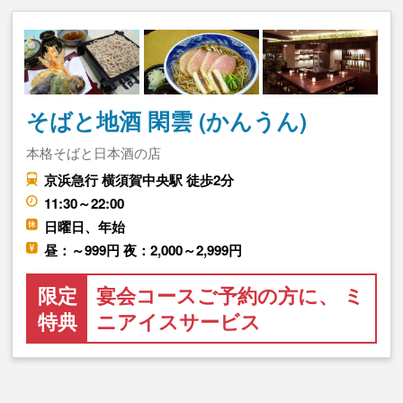
そばと地酒 閑雲 (かんうん)
本格そばと日本酒の店
京浜急行 横須賀中央駅 徒歩2分
11:30～22:00
日曜日、年始
昼：～999円 夜：2,000～2,999円
限定
宴会コースご予約の方に、 ミ
特典
ニアイスサービス