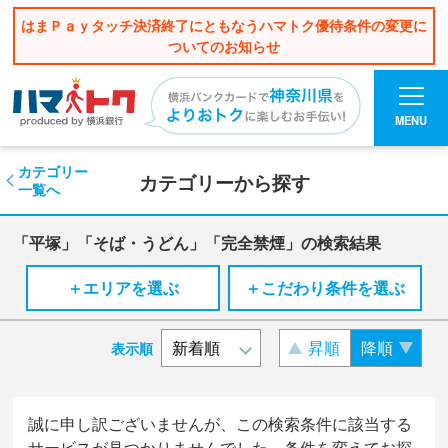
はまＰａｙタッチ決済終了にともなうハマトク優待条件の変更に
ついてのお知らせ
MENU
カテゴリー
カテゴリーから探す
一覧へ
「平塚」「そば・うどん」「完全禁煙」の検索結果
＋エリアを選ぶ
＋こだわり条件を選ぶ
昇順
降順
表示順
誠に申し訳ございませんが、この検索条件に該当する
サービスが見つかりませんでした。条件を変えてお探