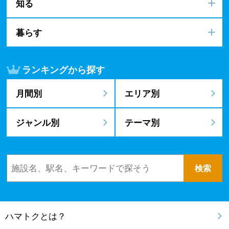
知る
暮らす
ランキングから探す
月間別
エリア別
ジャンル別
テーマ別
ハマトクとは？