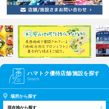
ハマトク優待店舗/施設を探す
Search
場所から探す
現在地から探す