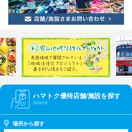
ハマトク優待店舗/施設を探す
Search
場所から探す