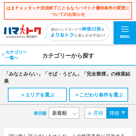
はまＰａｙタッチ決済終了にともなうハマトク優待条件の変更に
ついてのお知らせ
MENU
カテゴリー
カテゴリーから探す
一覧へ
「みなとみらい」「そば・うどん」「完全禁煙」の検索結
果
＋エリアを選ぶ
＋こだわり条件を選ぶ
昇順
降順
表示順
誠に申し訳ございませんが、この検索条件に該当する