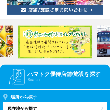
ハマトク優待店舗/施設を探す
Search
場所から探す
現在地から探す