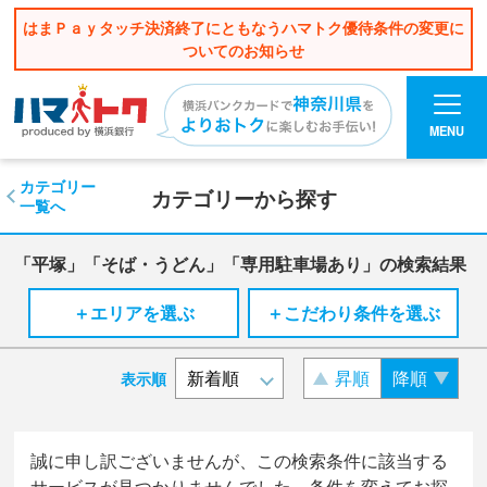
はまＰａｙタッチ決済終了にともなうハマトク優待条件の変更に
ついてのお知らせ
MENU
カテゴリー
カテゴリーから探す
一覧へ
「平塚」「そば・うどん」「専用駐車場あり」の検索結果
＋エリアを選ぶ
＋こだわり条件を選ぶ
昇順
降順
表示順
誠に申し訳ございませんが、この検索条件に該当する
サービスが見つかりませんでした。条件を変えてお探