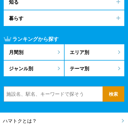
知る
暮らす
ランキングから探す
月間別
エリア別
ジャンル別
テーマ別
ハマトクとは？