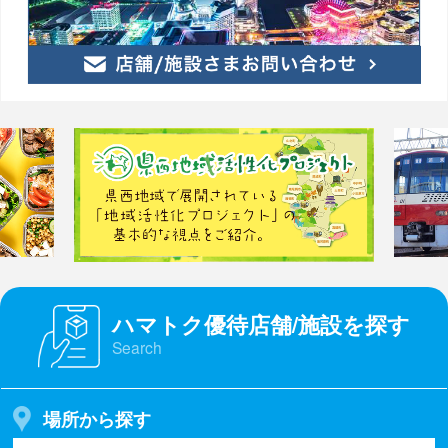
ハマトク優待店舗/施設を探す
Search
場所から探す