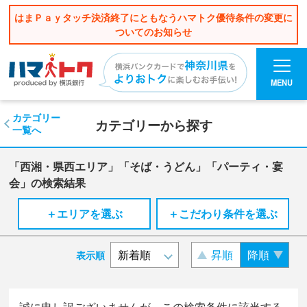
はまＰａｙタッチ決済終了にともなうハマトク優待条件の変更に
ついてのお知らせ
MENU
カテゴリー
カテゴリーから探す
一覧へ
「西湘・県西エリア」「そば・うどん」「パーティ・宴
会」の検索結果
＋エリアを選ぶ
＋こだわり条件を選ぶ
昇順
降順
表示順
誠に申し訳ございませんが、この検索条件に該当する