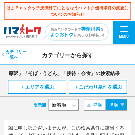
はまＰａｙタッチ決済終了にともなうハマトク優待条件の変更に
ついてのお知らせ
MENU
カテゴリー
カテゴリーから探す
一覧へ
「藤沢」「そば・うどん」「接待・会食」の検索結果
＋エリアを選ぶ
＋こだわり条件を選ぶ
昇順
降順
表示順
誠に申し訳ございませんが、この検索条件に該当する
サービスが見つかりませんでした。条件を変えてお探