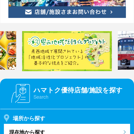
ハマトク優待店舗/施設を探す
Search
場所から探す
現在地から探す