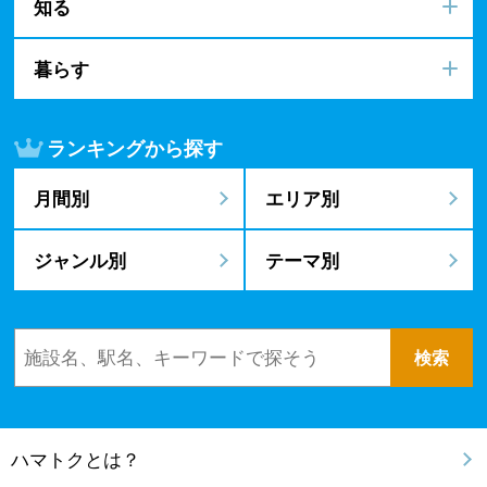
知る
暮らす
ランキングから探す
月間別
エリア別
ジャンル別
テーマ別
ハマトクとは？