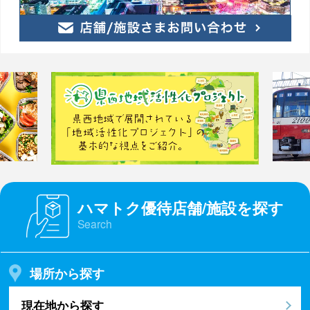
ハマトク優待店舗/施設を探す
Search
場所から探す
現在地から探す