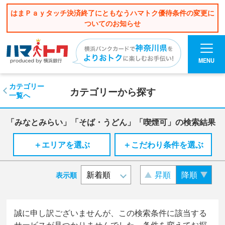
はまＰａｙタッチ決済終了にともなうハマトク優待条件の変更に
ついてのお知らせ
MENU
カテゴリー
カテゴリーから探す
一覧へ
「みなとみらい」「そば・うどん」「喫煙可」の検索結果
＋エリアを選ぶ
＋こだわり条件を選ぶ
昇順
降順
表示順
誠に申し訳ございませんが、この検索条件に該当する
サービスが見つかりませんでした。条件を変えてお探