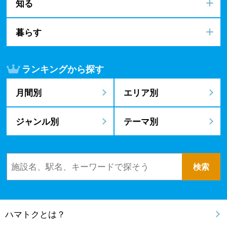
知る
暮らす
ランキングから探す
月間別
エリア別
ジャンル別
テーマ別
ハマトクとは？