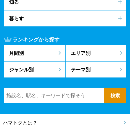
知る
暮らす
ランキングから探す
月間別
エリア別
ジャンル別
テーマ別
ハマトクとは？