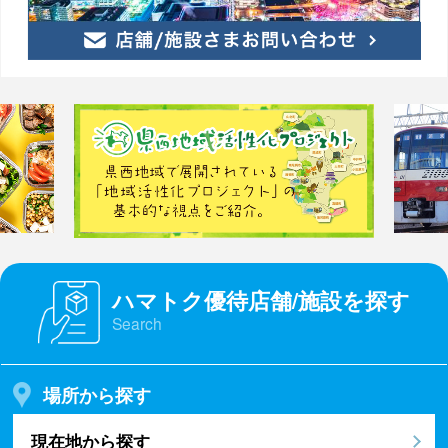
ハマトク優待店舗/施設を探す
Search
場所から探す
現在地から探す