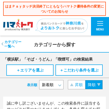
はまＰａｙタッチ決済終了にともなうハマトク優待条件の変更に
ついてのお知らせ
MENU
カテゴリー
カテゴリーから探す
一覧へ
「横浜駅」「そば・うどん」「喫煙可」の検索結果
＋エリアを選ぶ
＋こだわり条件を選ぶ
昇順
降順
表示順
誠に申し訳ございませんが、この検索条件に該当する
サービスが見つかりませんでした。条件を変えてお探