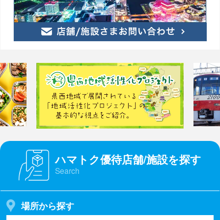
ハマトク優待店舗/施設を探す
Search
場所から探す