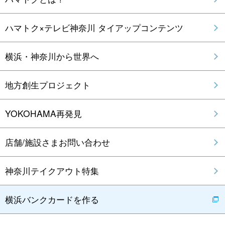
ハマトク×テレビ神奈川 タイアップコンテンツ
横浜・神奈川から世界へ
地方創生プロジェクト
YOKOHAMA再発見
店舗/施設さまお問い合わせ
神奈川テイクアウト特集
横浜バンクカードを作る