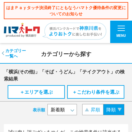
はまＰａｙタッチ決済終了にともなうハマトク優待条件の変更に
ついてのお知らせ
MENU
カテゴリー
カテゴリーから探す
一覧へ
「横浜(その他)」「そば・うどん」「テイクアウト」の検
索結果
＋エリアを選ぶ
＋こだわり条件を選ぶ
昇順
降順
表示順
誠に申し訳ございませんが、この検索条件に該当する